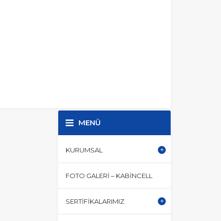
MENÜ
KURUMSAL
FOTO GALERI – KABINCELL
SERTIFIKALARIMIZ