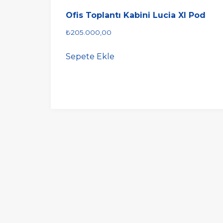
Ofis Toplantı Kabini Lucia Xl Pod
₺
205.000,00
Sepete Ekle