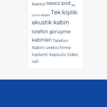
sessiz pod
kapsül
ses
Tek kişilik
yutum belgesi
akustik kabin
telefon görüşme
kabinleri
Telefon
Kabini üretici firma
toplantı kapsülü
Video
call