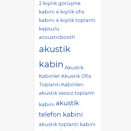
2 kişilik görüşme
kabini
4 kişilik ofis
kabini
4 kişilik toplantı
kapsülü
acousticbooth
akustik
kabin
Akustik
Kabinler
Akustik Ofis
Toplantı Kabinleri
akustik sessiz toplantı
akustik
kabini
telefon kabini
akustik toplantı kabini