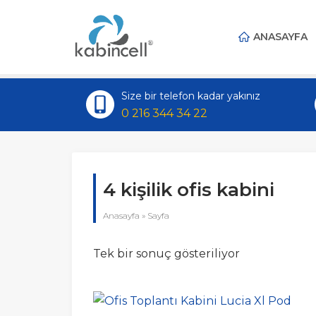
ANASAYFA
Size bir telefon kadar yakınız
0 216 344 34 22
4 kişilik ofis kabini
Anasayfa
»
Sayfa
Tek bir sonuç gösteriliyor