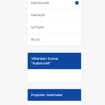
KAPSÜLLER
MAĞAZA
İLETIŞIM
BLOG
Yıllardan Sonra
“Kabincell”
Popüler Aramalar