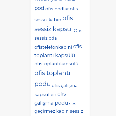
pod
ofis podlar
ofis
ofis
sessiz kabin
sessiz kapsül
Ofis
sessiz oda
ofis
ofistelefonkabini
toplantı kapsülü
ofistoplantıkapsülü
ofis toplantı
podu
ofis çalışma
ofis
kapsülleri
çalışma podu
ses
geçirmez kabin
sessiz