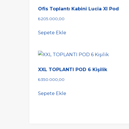
Ofis Toplantı Kabini Lucia Xl Pod
₺
205.000,00
Sepete Ekle
XXL TOPLANTI POD 6 Kişilik
₺
350.000,00
Sepete Ekle