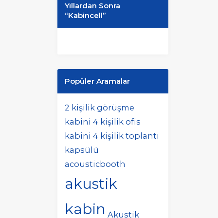
Yıllardan Sonra
“Kabincell”
Popüler Aramalar
2 kişilik görüşme
kabini
4 kişilik ofis
kabini
4 kişilik toplantı
kapsülü
acousticbooth
akustik
kabin
Akustik