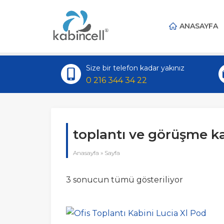
ANASAYFA
Size bir telefon kadar yakınız
0 216 344 34 22
toplantı ve görüşme ka
Anasayfa
»
Sayfa
3 sonucun tümü gösteriliyor