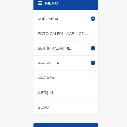
MENÜ
KURUMSAL
FOTO GALERI – KABINCELL
SERTIFIKALARIMIZ
KAPSÜLLER
MAĞAZA
İLETIŞIM
BLOG