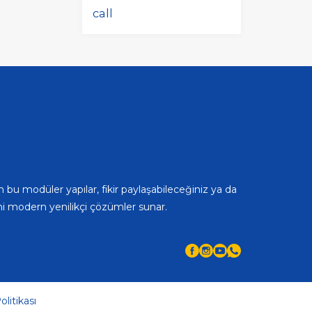
call
 bu modüler yapılar, fikir paylaşabileceğiniz ya da
bini modern yenilikçi çözümler sunar.
olitikası