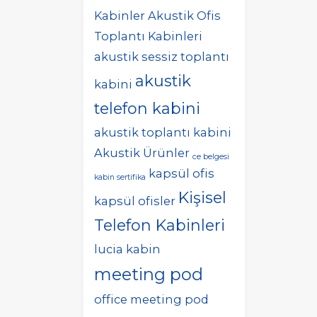
Kabinler
Akustik Ofis
Toplantı Kabinleri
akustik sessiz toplantı
akustik
kabini
telefon kabini
akustik toplantı kabini
Akustik Ürünler
ce belgesi
kapsül ofis
kabin sertifika
Kişisel
kapsül ofisler
Telefon Kabinleri
lucia kabin
meeting pod
office meeting pod