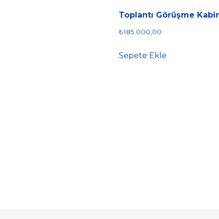
Toplantı Görüşme Kabini
₺
185.000,00
Sepete Ekle